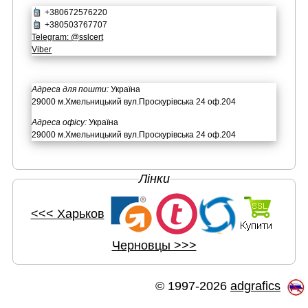
+380672576220
+380503767707
Telegram: @sslcert
Viber
Адреса для пошти:
Україна
29000 м.Хмельницький вул.Проскурівська 24 оф.204
Адреса офісу:
Україна
29000 м.Хмельницький вул.Проскурівська 24 оф.204
Лінки
<<< Харьков
Черновцы >>>
© 1997-2026
adgrafics