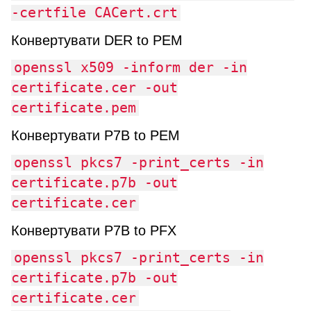
-certfile CACert.crt
Конвертувати DER to PEM
openssl x509 -inform der -in
certificate.cer -out
certificate.pem
Конвертувати P7B to PEM
openssl pkcs7 -print_certs -in
certificate.p7b -out
certificate.cer
Конвертувати P7B to PFX
openssl pkcs7 -print_certs -in
certificate.p7b -out
certificate.cer